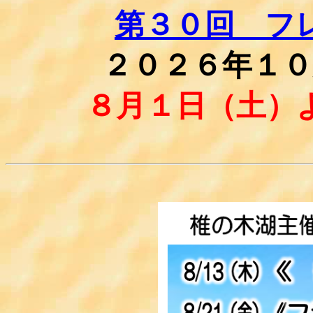
第３０回 フ
２０２６年１０
８月１日（土）