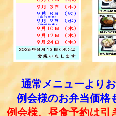
通常メニューより
例会様のお弁当価格
例会様、昼食予約は引