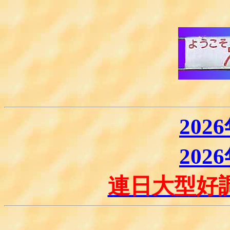
202
202
連日大型好