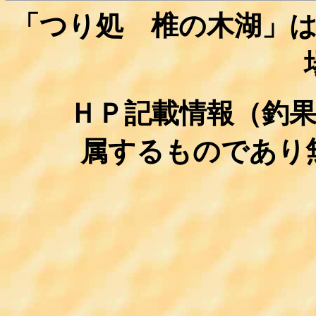
「つり処 椎の木湖」
ＨＰ記載情報（釣
属するものであ