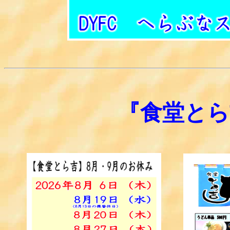
『食堂とら